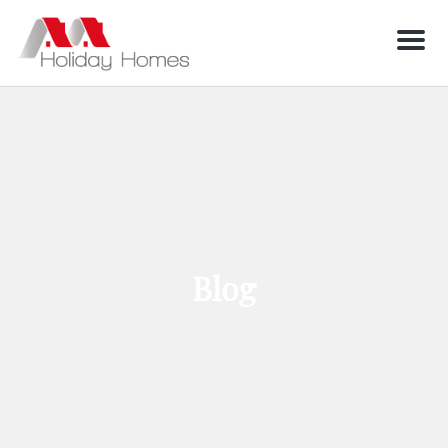
Men
Blog