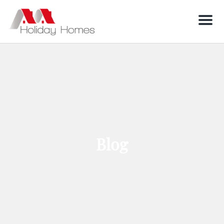
Men
Blog