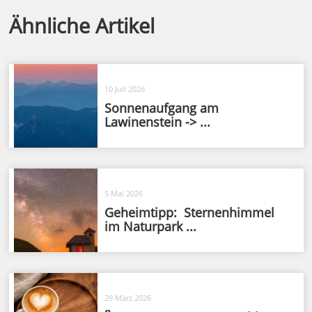
Ähnliche Artikel
10 Juli 2026
Sonnenaufgang am
Lawinenstein -> ...
5 Mai 2026
Geheimtipp: Sternenhimmel
im Naturpark ...
29 März 2026