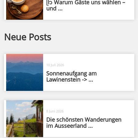
ᥫ᭡ Warum Gäste uns wählen –
und ...
Neue Posts
10 Juli 2026
Sonnenaufgang am
Lawinenstein -> ...
8 Juni 2026
Die schönsten Wanderungen
im Ausseerland ...