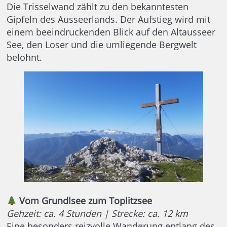
Die Trisselwand zählt zu den bekanntesten
Gipfeln des Ausseerlands. Der Aufstieg wird mit
einem beeindruckenden Blick auf den Altausseer
See, den Loser und die umliegende Bergwelt
belohnt.
Vom Grundlsee zum Toplitzsee
Gehzeit: ca. 4 Stunden | Strecke: ca. 12 km
Eine besonders reizvolle Wanderung entlang des