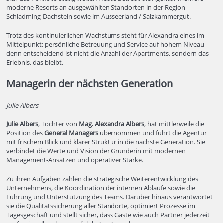
moderne Resorts an ausgewählten Standorten in der Region
Schladming-Dachstein sowie im Ausseerland / Salzkammergut.
Trotz des kontinuierlichen Wachstums steht für Alexandra eines im
Mittelpunkt: persönliche Betreuung und Service auf hohem Niveau –
denn entscheidend ist nicht die Anzahl der Apartments, sondern das
Erlebnis, das bleibt.
Managerin der nächsten Generation
Julie Albers
Julie Albers
, Tochter von
Mag. Alexandra Albers
, hat mittlerweile die
Position des
General Managers
übernommen und führt die Agentur
mit frischem Blick und klarer Struktur in die nächste Generation. Sie
verbindet die Werte und Vision der Gründerin mit modernen
Management-Ansätzen und operativer Stärke.
Zu ihren Aufgaben zählen die strategische Weiterentwicklung des
Unternehmens, die Koordination der internen Abläufe sowie die
Führung und Unterstützung des Teams. Darüber hinaus verantwortet
sie die Qualitätssicherung aller Standorte, optimiert Prozesse im
Tagesgeschäft und stellt sicher, dass Gäste wie auch Partner jederzeit