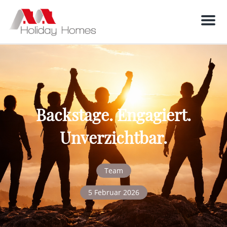
Men
Backstage. Engagiert.
Unverzichtbar.
Team
5 Februar 2026