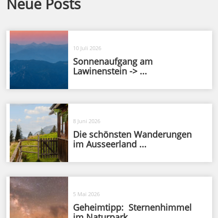
Neue Posts
10 Juli 2026
Sonnenaufgang am
Lawinenstein -> ...
8 Juni 2026
Die schönsten Wanderungen
im Ausseerland ...
5 Mai 2026
Geheimtipp: Sternenhimmel
im Naturpark ...