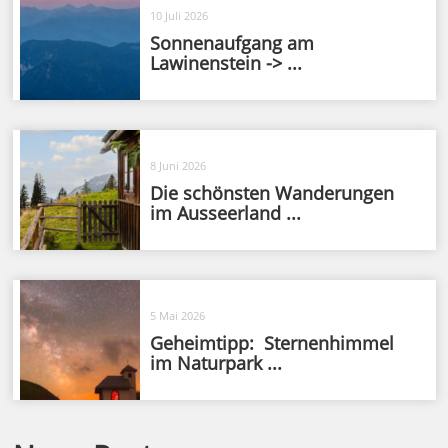
10 Juli 2026
Sonnenaufgang am
Lawinenstein -> ...
8 Juni 2026
Die schönsten Wanderungen
im Ausseerland ...
5 Mai 2026
Geheimtipp: Sternenhimmel
im Naturpark ...