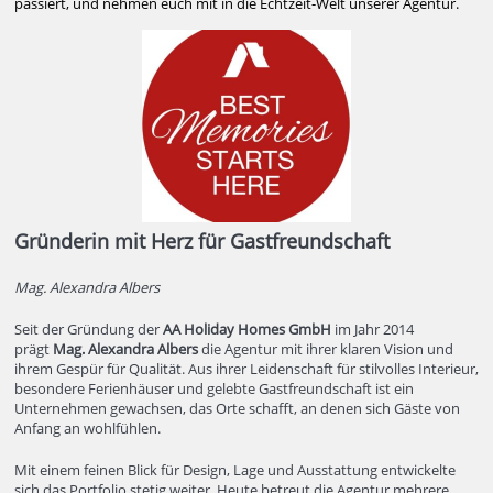
passiert, und nehmen euch mit in die Echtzeit-Welt unserer Agentur.
Gründerin mit Herz für Gastfreundschaft
Mag. Alexandra Albers
Seit der Gründung der
AA Holiday Homes GmbH
im Jahr 2014
prägt
Mag. Alexandra Albers
die Agentur mit ihrer klaren Vision und
ihrem Gespür für Qualität. Aus ihrer Leidenschaft für stilvolles Interieur,
besondere Ferienhäuser und gelebte Gastfreundschaft ist ein
Unternehmen gewachsen, das Orte schafft, an denen sich Gäste von
Anfang an wohlfühlen.
Mit einem feinen Blick für Design, Lage und Ausstattung entwickelte
sich das Portfolio stetig weiter. Heute betreut die Agentur mehrere