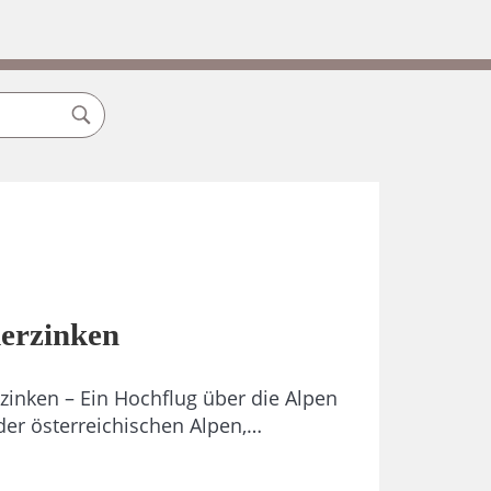
derzinken
rzinken – Ein Hochflug über die Alpen
der österreichischen Alpen,…