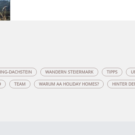
ING-DACHSTEIN
WANDERN STEIERMARK
TIPPS
U
9
TEAM
WARUM AA HOLIDAY HOMES?
HINTER DE