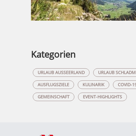
Kategorien
URLAUB AUSSEERLAND
URLAUB SCHLADM
AUSFLUGSZIELE
KULINARIK
COVID-1
GEMEINSCHAFT
EVENT-HIGHLIGHTS