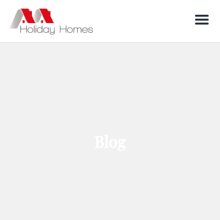
Men
Blog