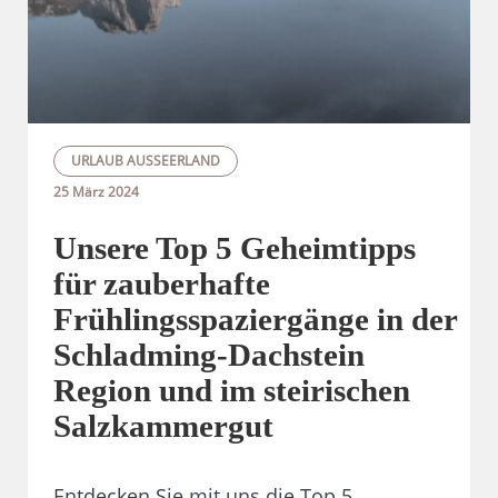
URLAUB AUSSEERLAND
25 März 2024
Unsere Top 5 Geheimtipps
für zauberhafte
Frühlingsspaziergänge in der
Schladming-Dachstein
Region und im steirischen
Salzkammergut
Entdecken Sie mit uns die Top 5