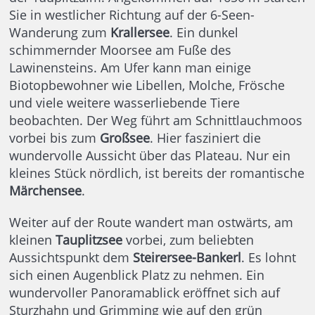
Sie in westlicher Richtung auf der 6-Seen-
Wanderung zum
Krallersee
. Ein dunkel
schimmernder Moorsee am Fuße des
Lawinensteins. Am Ufer kann man einige
Biotopbewohner wie Libellen, Molche, Frösche
und viele weitere wasserliebende Tiere
beobachten. Der Weg führt am Schnittlauchmoos
vorbei bis zum
Großsee
. Hier fasziniert die
wundervolle Aussicht über das Plateau. Nur ein
kleines Stück nördlich, ist bereits der romantische
Märchensee
.
Weiter auf der Route wandert man ostwärts, am
kleinen
Tauplitzsee
vorbei, zum beliebten
Aussichtspunkt dem
Steirersee-Bankerl
. Es lohnt
sich einen Augenblick Platz zu nehmen. Ein
wundervoller Panoramablick eröffnet sich auf
Sturzhahn und Grimming wie auf den grün