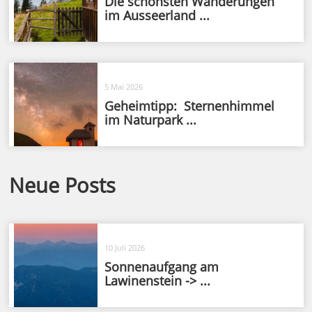
Die schönsten Wanderungen
im Ausseerland ...
5 Mai 2026
Geheimtipp: Sternenhimmel
im Naturpark ...
Neue Posts
10 Juli 2026
Sonnenaufgang am
Lawinenstein -> ...