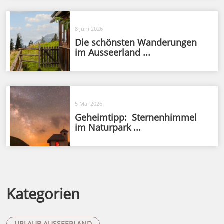
8 Juni 2026
Die schönsten Wanderungen
im Ausseerland ...
5 Mai 2026
Geheimtipp: Sternenhimmel
im Naturpark ...
Kategorien
URLAUB AUSSEERLAND