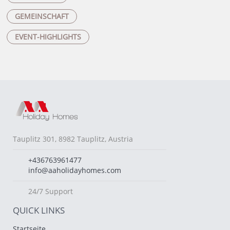
GEMEINSCHAFT
EVENT-HIGHLIGHTS
Tauplitz 301, 8982 Tauplitz, Austria
+436763961477
info@aaholidayhomes.com
24/7 Support
QUICK LINKS
Startseite