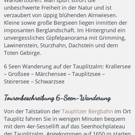
Wandertouren. Man spürt sofort die
unbeschwerte Freiheit in der Natur und ist
verzaubert von üppig blühenden Almwiesen.
Kleine sowie große Bergseen liegen inmitten der
imposanten Berglandschaft. Im Hintergrund ein
unvergessliches Gipfelpanorama mit Grimming,
Lawinenstein, Sturzhahn, Dachstein und dem
Toten Gebirge.
6 Seen Wanderung auf der Tauplitzalm: Krallersee
– Großsee – Märchensee – Tauplitzsee –
Steirersee – Schwarzsee
Tourenbeschreibung 6-Seen-Wanderung
Von der Talstation der
Tauplitzer Bergbahn
im Ort
Tauplitz fahren Sie in wenigen Minuten bequem
mit dem 4er-Sessellift auf das Seenhochplateau
der Tauplitzalm. Angekommen auf 1650 m starten